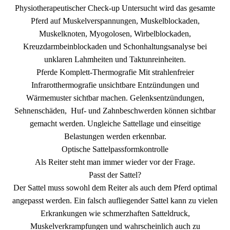
Physiotherapeutischer Check-up Untersucht wird das gesamte
Pferd auf Muskelverspannungen, Muskelblockaden,
Muskelknoten, Myogolosen, Wirbelblockaden,
Kreuzdarmbeinblockaden und Schonhaltungsanalyse bei
unklaren Lahmheiten und Taktunreinheiten.
Pferde Komplett-Thermografie Mit strahlenfreier
Infrarotthermografie unsichtbare Entzündungen und
Wärmemuster sichtbar machen. Gelenksentzündungen,
Sehnenschäden, Huf- und Zahnbeschwerden können sichtbar
gemacht werden. Ungleiche Sattellage und einseitige
Belastungen werden erkennbar.
Optische Sattelpassformkontrolle
Als Reiter steht man immer wieder vor der Frage.
Passt der Sattel?
Der Sattel muss sowohl dem Reiter als auch dem Pferd optimal
angepasst werden. Ein falsch aufliegender Sattel kann zu vielen
Erkrankungen wie schmerzhaften Satteldruck,
Muskelverkrampfungen und wahrscheinlich auch zu